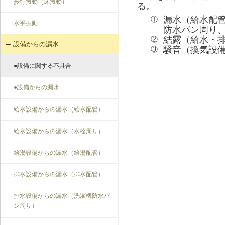
歩行振動（床振動）
る。
漏水（給水配
①
水平振動
防水パン周り
結露（給水・
②
設備からの漏水
騒音（換気設
③
●設備に関する不具合
●設備からの漏水
給水設備からの漏水（給水配管）
給水設備からの漏水（水栓周り）
給湯設備からの漏水（給湯配管）
排水設備からの漏水（排水配管）
排水設備からの漏水（洗濯機防水パ
ン周り）