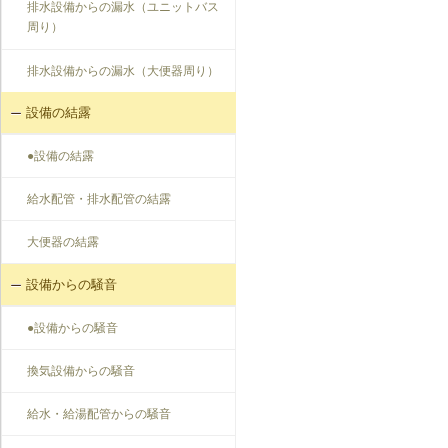
排水設備からの漏水（ユニットバス
周り）
排水設備からの漏水（大便器周り）
設備の結露
●設備の結露
給水配管・排水配管の結露
大便器の結露
設備からの騒音
●設備からの騒音
換気設備からの騒音
給水・給湯配管からの騒音