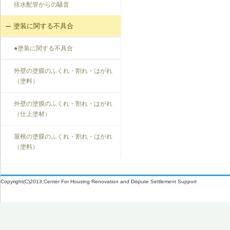
排水配管からの騒音
塗装に関する不具合
●塗装に関する不具合
外壁の塗膜のふくれ・割れ・はがれ
（塗料）
外壁の塗膜のふくれ・割れ・はがれ
（仕上塗材）
屋根の塗膜のふくれ・割れ・はがれ
（塗料）
Copyright(C)2013,Center For Housing Renovation and Dispute Settlement Support