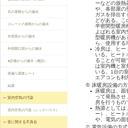
ーなどの放熱
や、各部屋の
瓦の屋根からの漏水
ガスを排出す
どがある。こ
スレートの屋根からの漏水
半密閉型暖房
よばれる室内
外壁面からの漏水
型暖房機があ
ら、使用する
冷房は、ヒー
外部開口部からの漏水
いる。ヒート
ることが可能
●設備からの漏水（概説）
は室内機と室
いる。1台の
雨漏り調査シート
エアコンも利
床暖房設備の方
⑥
結露
床暖房は、面
って発熱させ
室内空気の汚染
房を行うもの
熱源としては
室内空気の汚染（シックハウス）
ー）、ヒート
や、電気の面
音に関する不具合
電気設備の方式
⑦