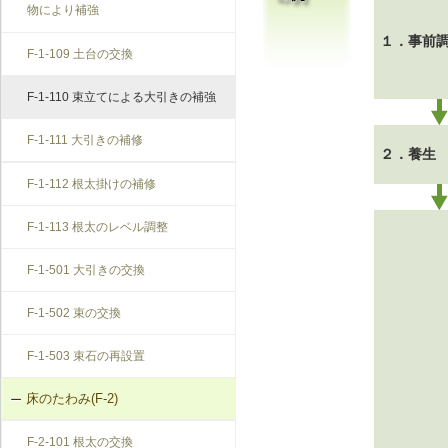
物により補強
１．事前
F-1-109 土台の交換
F-1-110 束立てによる大引きの補強
F-1-111 大引きの補修
２．養生
F-1-112 根太掛けの補修
F-1-113 根太のレベル調整
F-1-501 大引きの交換
F-1-502 束の交換
F-1-503 束石の再設置
床のたわみ(F-2)
F-2-101 根太の交換