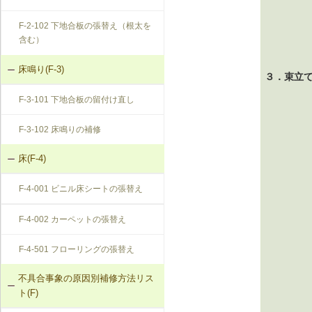
F-2-102 下地合板の張替え（根太を
含む）
床鳴り(F-3)
３．束立
F-3-101 下地合板の留付け直し
F-3-102 床鳴りの補修
床(F-4)
F-4-001 ビニル床シートの張替え
F-4-002 カーペットの張替え
F-4-501 フローリングの張替え
不具合事象の原因別補修方法リス
ト(F)