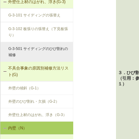
外壁仕上材のはがれ、浮き(G-3)
G-3-101 サイディングの張替え
G-3-102 板張りの張替え（下見板張
り）
G-3-501 サイディングのひび割れの
補修
不具合事象の原因別補修方法リス
３．ひび
ト(G)
（引用：
１）
外壁の傾斜（G-1）
外壁のひび割れ・欠損（G-2）
外壁仕上材のはがれ、浮き（G-3）
内壁（N）