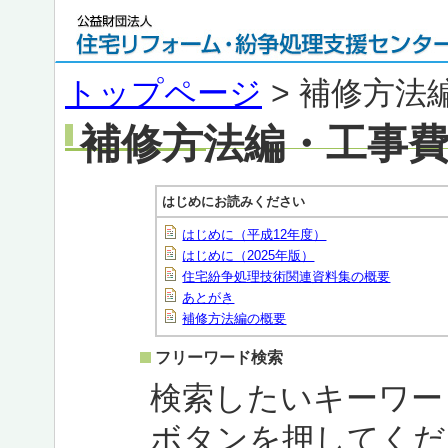
トップページ
> 補修方法
補修方法編・工事
はじめにお読みください
はじめに（平成12年度）
はじめに（2025年版）
住宅紛争処理技術関連資料集の概要
あとがき
補修方法編の概要
フリーワード検索
検索したいキーワー
ボタンを押してくだ