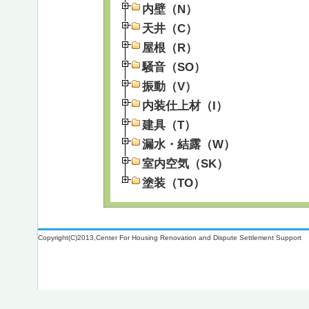
内壁（N）
天井（C）
屋根（R）
騒音（SO）
振動（V）
内装仕上材（I）
建具（T）
漏水・結露（W）
室内空気（SK）
塗装（TO）
Copyright(C)2013,Center For Housing Renovation and Dispute Settlement Support