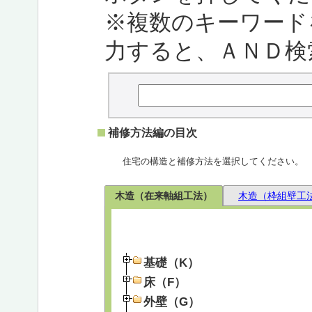
※複数のキーワード
力すると、ＡＮＤ検
補修方法編の目次
住宅の構造と補修方法を選択してください。
木造（在来軸組工法）
木造（枠組壁工
基礎（K）
床（F）
外壁（G）