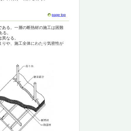
page top
である。一層の断熱材の施工は困難
ある。
は異なる。
まりや、施工全体にわたり気密性が