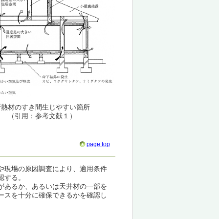
断熱材のすき間生じやすい箇所
（引用：参考文献１）
page top
や現場の原因調査により、適用条件
認する。
があるか、あるいは天井材の一部を
ースを十分に確保できるかを確認し