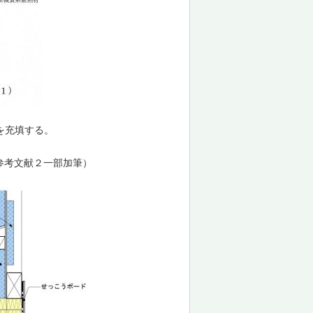
を充填する。
参考文献２一部加筆）