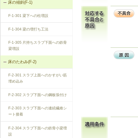
床の傾斜(F-1)
F-1-301 梁下への柱増設
F-1-304 梁の増打ち工法
F-1-305 片持ちスラブ下面への鉄骨
梁増設
床のたわみ(F-2)
F-2-301 スラブ上面へのかすがい筋
埋め込み
F-2-302 スラブ下面への鋼板張付け
F-2-303 スラブ下面への連続繊維シ
ート接着
F-2-304 スラブ下面への鉄骨小梁増
設