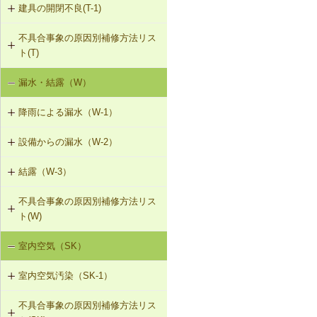
建具の開閉不良(T-1)
内装仕上材のひび割れ、はがれ等
V-3-005 駐輪機からの音・振動の伝
（I-2）
搬を防止する措置
不具合事象の原因別補修方法リス
T-1-001 丁番の取付け調整
ト(T)
V-3-301 給水管からの音・振動の伝
T-1-002 丁番の取替え
搬を防止する措置（水撃防止器の設
漏水・結露（W）
建具の開閉不良（T-1）
置）
T-1-003 ラッチボルト受金物の調整
降雨による漏水（W-1）
V-3-302 排水管からの音・振動の伝
T-1-004 錠の取替え
搬を防止する措置
設備からの漏水（W-2）
W-1-301 パラペット笠木の補修
T-1-005 戸車の調整・取替え
V-3-303 排水ポンプからの音・振動
結露（W-3）
W-2-001 混合水栓の接続部品の交換
W-1-302 パラペットの打直し、防水
の伝搬を防止する措置
層の再施工（アスファルト防水・改
T-1-006 建具の反直し・取替え
不具合事象の原因別補修方法リス
W-3-001 防露型の便器・ロータンク
質アスファルトシート防水）
W-2-002 給湯配管の取替え、再固定
V-3-304 大便器からの音・振動の伝
ト(W)
に交換
T-1-007 敷居のレベル調整
搬を防止する措置
W-1-303 パラペットの水切り設置、
W-2-003 給水・給湯配管接続部のガ
室内空気（SK）
降雨による漏水（W-1）
W-3-002 結露受、結露排水口の追加
防水層立上り部の再施工（アスファ
スケット交換
T-1-008 建具上桟削り調整
V-3-305 防振構造の自動ドアへの交
ルト防水）
換
室内空気汚染（SK-1）
設備からの漏水（W-2）
W-3-003 熱交換型換気扇の設置
W-2-004 継手の交換
T-1-009 建具枠の取替え
W-1-304 防水層平場の再施工（アス
不具合事象の原因別補修方法リス
SK-1-001 給排気口の位置の変更
結露（W-3）
ファルト系保護防水）
W-3-004 湿度連動型換気扇の設置
W-2-005 大便器と排水配管接続部の