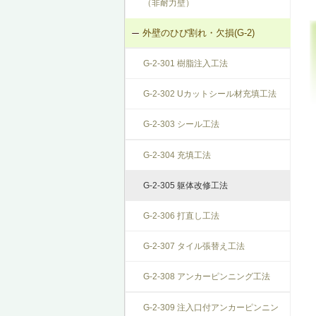
（非耐力壁）
外壁のひび割れ・欠損(G-2)
G-2-301 樹脂注入工法
G-2-302 Uカットシール材充填工法
G-2-303 シール工法
G-2-304 充填工法
G-2-305 躯体改修工法
G-2-306 打直し工法
G-2-307 タイル張替え工法
G-2-308 アンカーピンニング工法
G-2-309 注入口付アンカーピンニン