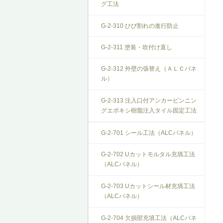
グ工法
G-2-310 ひび割れの進行防止
G-2-311 塗装・吹付け直し
G-2-312 外壁の張替え（ＡＬＣパネ
ル）
G-2-313 注入口付アンカーピンニン
グエポキシ樹脂注入タイル固定工法
G-2-701 シール工法（ALCパネル）
G-2-702 Uカットモルタル充填工法
（ALCパネル）
G-2-703 Uカットシール材充填工法
（ALCパネル）
G-2-704 欠損部充填工法（ALCパネ