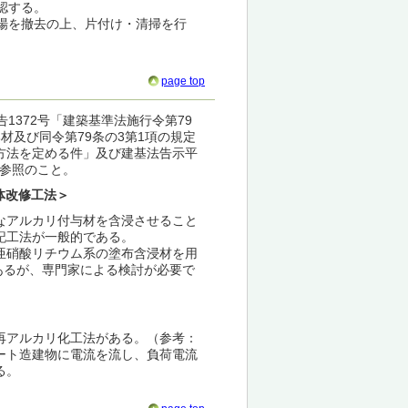
認する。
場を撤去の上、片付け・清掃を行
page top
1372号「建築基準法施行令第79
材及び同令第79条の3第1項の規定
方法を定める件」及び建基法告示平
を参照のこと。
体改修工法＞
なアルカリ付与材を含浸させること
記工法が一般的である。
亜硝酸リチウム系の塗布含浸材を用
あるが、専門家による検討が必要で
再アルカリ化工法がある。（参考：
ート造建物に電流を流し、負荷電流
る。