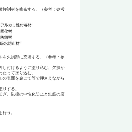
種抑制材を塗布する。（参考：参考
ルを欠損部に充填する。（参考：参
押し付けるように塗り込む。欠損が
わたって塗り込む。
ルの表面を金ごて等で押さえながら
塗りする。
防ぎ、以後の中性化防止と鉄筋の腐
を行う。