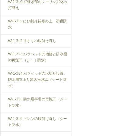
W-1-310 打継ぎ部のシーリング材の
打替え
W-1-311 ひび割れ補修の上、塗膜防
水
W-1-312 手すりの取付け直し
W-1-313 パラペットの補修と防水層
の再施工（シート防水）
W-1-314 パラペットの水切り設置、
防水層立上り部の再施工（シート防
水）
W-1-315 防水層平場の再施工（シー
ト防水）
W-1-316 ドレンの取付け直し（シー
ト防水）