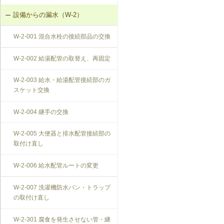
設備からの漏水（W-2）
W-2-001 混合水栓の接続部品の交換
W-2-002 給湯配管の取替え、再固定
W-2-003 給水・給湯配管接続部のガ
スケット交換
W-2-004 継手の交換
W-2-005 大便器と排水配管接続部の
取付け直し
W-2-006 給水配管ルートの変更
W-2-007 洗濯機防水パン・トラップ
の取付け直し
W-2-301 腐食を発生させない管・継